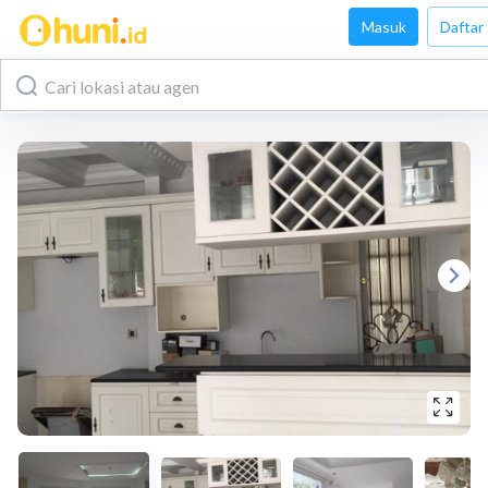
Masuk
Daftar