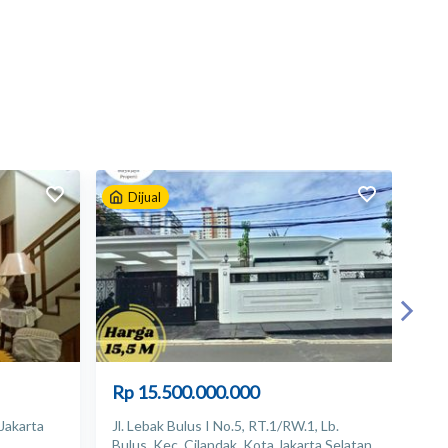
Dijual
D
Rp 15.500.000.000
Rp
 Jakarta
Jl. Lebak Bulus I No.5, RT.1/RW.1, Lb.
Jln
Bulus, Kec. Cilandak, Kota Jakarta Selatan,
Sel