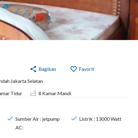
Bagikan
Favorit
indah Jakarta Selatan
mar Tidur
8
Kamar Mandi
Sumber Air :
jetpump
Listrik :
13000
Watt
AC: