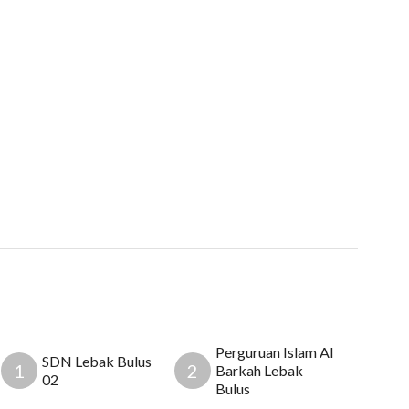
Perguruan Islam Al
SDN Lebak Bulus
1
2
Barkah Lebak
02
Bulus