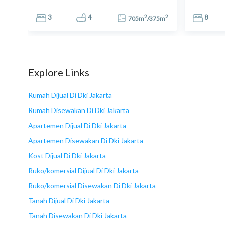
2
2
2
3
4
8
0
m
705
m
/
375
m
Explore Links
Rumah Dijual Di Dki Jakarta
Rumah Disewakan Di Dki Jakarta
Apartemen Dijual Di Dki Jakarta
Apartemen Disewakan Di Dki Jakarta
Kost Dijual Di Dki Jakarta
Ruko/komersial Dijual Di Dki Jakarta
Ruko/komersial Disewakan Di Dki Jakarta
Tanah Dijual Di Dki Jakarta
Tanah Disewakan Di Dki Jakarta