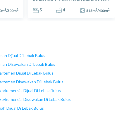
Daerah Khusus Ibukota Jakarta 12440,
2
2
2
2
Indonesia
5
4
0
m
/
300
m
515
m
/
400
m
mah Dijual Di Lebak Bulus
mah Disewakan Di Lebak Bulus
artemen Dijual Di Lebak Bulus
artemen Disewakan Di Lebak Bulus
ko/komersial Dijual Di Lebak Bulus
ko/komersial Disewakan Di Lebak Bulus
nah Dijual Di Lebak Bulus