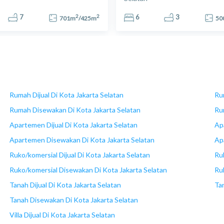
2
2
7
6
3
701
m
/
425
m
50
Rumah Dijual Di Kota Jakarta Selatan
Ru
Rumah Disewakan Di Kota Jakarta Selatan
Ru
Apartemen Dijual Di Kota Jakarta Selatan
Ap
Apartemen Disewakan Di Kota Jakarta Selatan
Ap
Ruko/komersial Dijual Di Kota Jakarta Selatan
Ru
Ruko/komersial Disewakan Di Kota Jakarta Selatan
Ru
Tanah Dijual Di Kota Jakarta Selatan
Ta
Tanah Disewakan Di Kota Jakarta Selatan
Villa Dijual Di Kota Jakarta Selatan