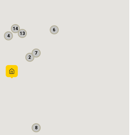
14
6
13
4
7
Busway
2
8