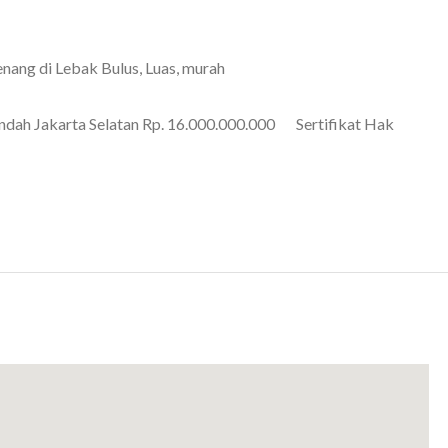
ng di Lebak Bulus, Luas, murah
k indah Jakarta Selatan Rp. 16.000.000.000 Sertifikat Hak
11