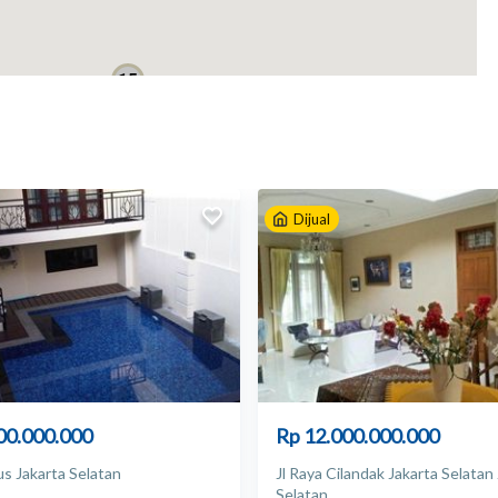
15
Dijual
00.000.000
Rp 12.000.000.000
us Jakarta Selatan
Jl Raya Cilandak Jakarta Selatan
Selatan
17