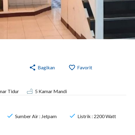
Bagikan
Favorit
ar Tidur
5
Kamar Mandi
Sumber Air :
Jetpam
Listrik :
2200
Watt