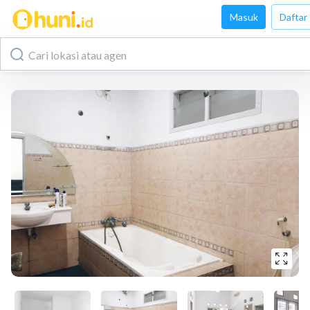
Masuk
Daftar