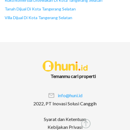
Ruko/komersial Disewakan Di Kota Tangerang Selatan
Tanah Dijual Di Kota Tangerang Selatan
Villa Dijual Di Kota Tangerang Selatan
Temanmu cari properti
info@huni.id
2022, PT Inovasi Solusi Canggih
Syarat dan Ketentuan
Kebijakan Privasi