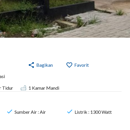
Bagikan
Favorit
asi
 Tidur
1
Kamar Mandi
Sumber Air :
Air
Listrik :
1300
Watt