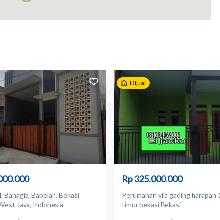
12
Dijual
000.000
Rp 325.000.000
 Bahagia, Babelan, Bekasi
Perumahan vila gading harapan 
West Java, Indonesia
timur bekasi Bekasi