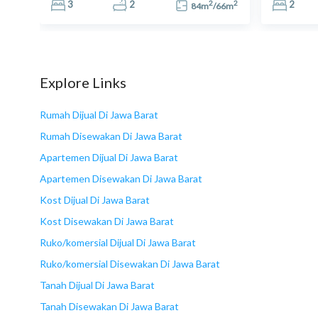
2
2
2
3
2
2
6
m
84
m
/
66
m
Explore Links
13
Rumah Dijual Di Jawa Barat
Rumah Disewakan Di Jawa Barat
Apartemen Dijual Di Jawa Barat
Apartemen Disewakan Di Jawa Barat
Kost Dijual Di Jawa Barat
Kost Disewakan Di Jawa Barat
Ruko/komersial Dijual Di Jawa Barat
Ruko/komersial Disewakan Di Jawa Barat
Tanah Dijual Di Jawa Barat
Tanah Disewakan Di Jawa Barat