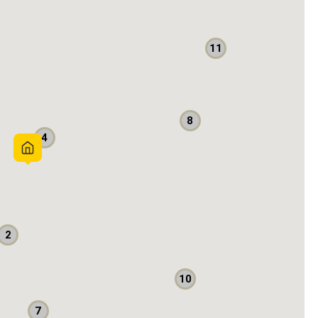
11
8
4
2
10
7