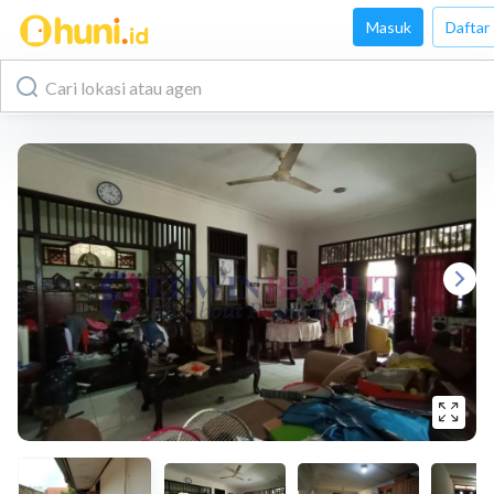
Masuk
Daftar