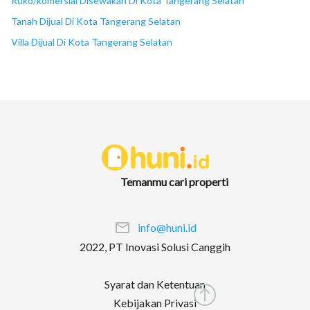
Ruko/komersial Disewakan Di Kota Tangerang Selatan
Tanah Dijual Di Kota Tangerang Selatan
Villa Dijual Di Kota Tangerang Selatan
Temanmu cari properti
info@huni.id
2022, PT Inovasi Solusi Canggih
Syarat dan Ketentuan
Kebijakan Privasi