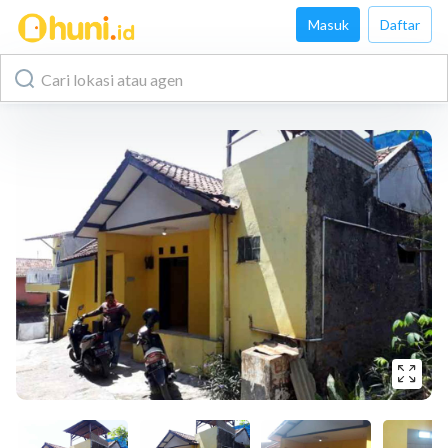
Masuk
Daftar