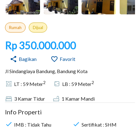
Rumah
Dijual
Rp 350.000.000
Bagikan
Favorit
Jl Sindanglaya Bandung, Bandung Kota
2
2
LT :
59
Meter
LB :
59
Meter
3
Kamar Tidur
1
Kamar Mandi
Info Properti
IMB :
Tidak Tahu
Sertifikat :
SHM