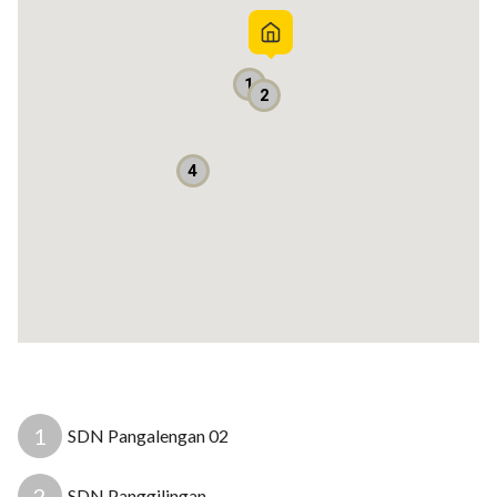
1
2
4
1
SDN Pangalengan 02
2
SDN Panggilingan