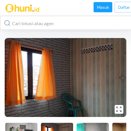
Masuk
Daftar