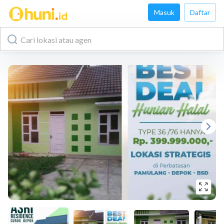
Masuk
Daftar