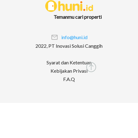
Temanmu cari properti
info@huni.id
2022, PT Inovasi Solusi Canggih
Syarat dan Ketentuan
Kebijakan Privasi
F.A.Q