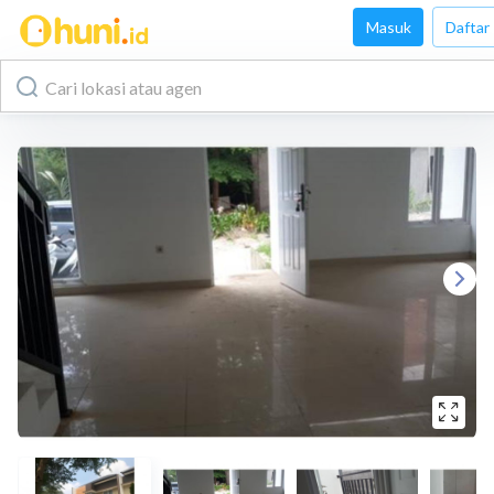
Masuk
Daftar