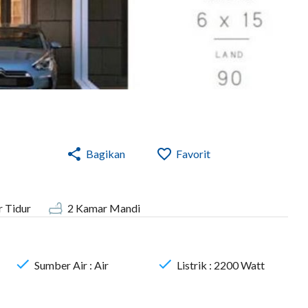
Bagikan
Favorit
 Tidur
2
Kamar Mandi
Sumber Air :
Air
Listrik :
2200
Watt