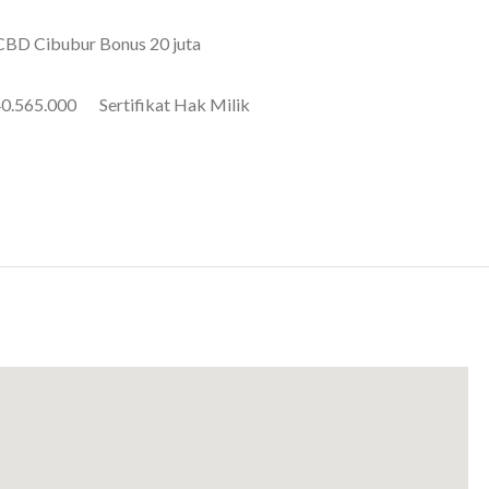
CBD Cibubur Bonus 20 juta
840.565.000 Sertifikat Hak Milik