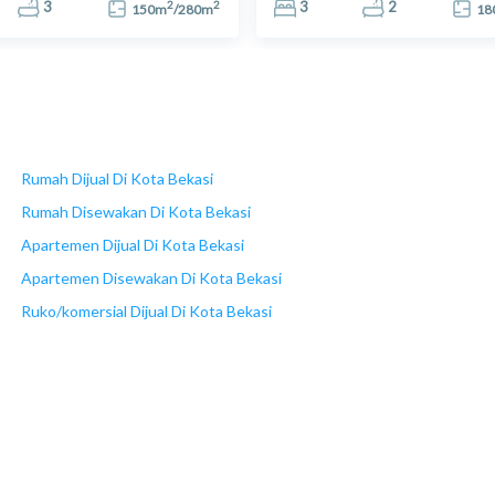
2
2
3
3
2
150
m
/
280
m
18
Rumah Dijual Di Kota Bekasi
Rumah Disewakan Di Kota Bekasi
Apartemen Dijual Di Kota Bekasi
Apartemen Disewakan Di Kota Bekasi
Ruko/komersial Dijual Di Kota Bekasi
Ruko/komersial Disewakan Di Kota Bekasi
Tanah Dijual Di Kota Bekasi
Tanah Disewakan Di Kota Bekasi