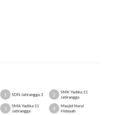
SMK Yadika 11
1
2
SDN Jatirangga 3
Jatirangga
SMA Yadika 11
Masjid Nurul
3
4
Jatirangga
Hidayah