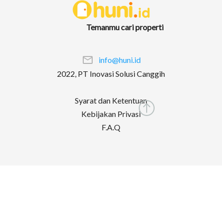
Temanmu cari properti
info@huni.id
2022, PT Inovasi Solusi Canggih
Syarat dan Ketentuan
Kebijakan Privasi
F.A.Q