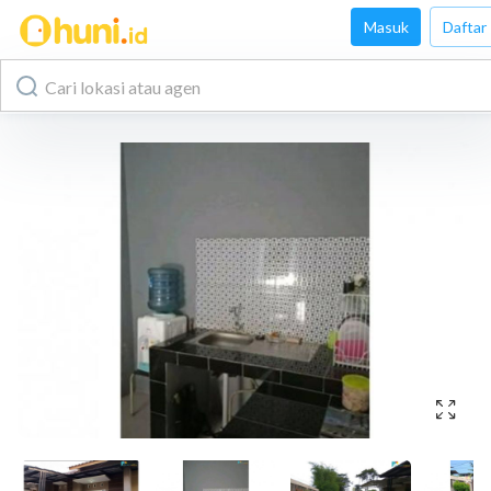
Masuk
Daftar