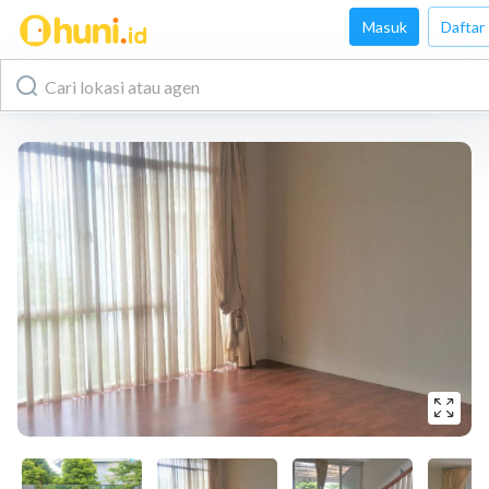
Masuk
Daftar