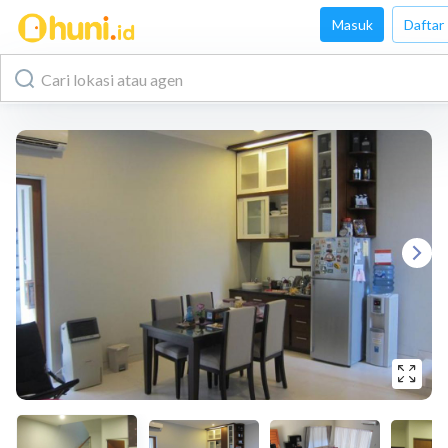
Masuk
Daftar