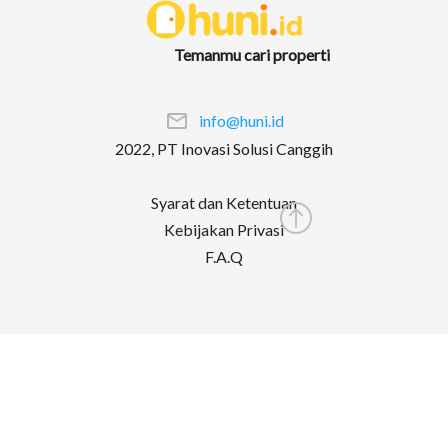
Temanmu cari properti
info@huni.id
2022, PT Inovasi Solusi Canggih
Syarat dan Ketentuan
Kebijakan Privasi
F.A.Q