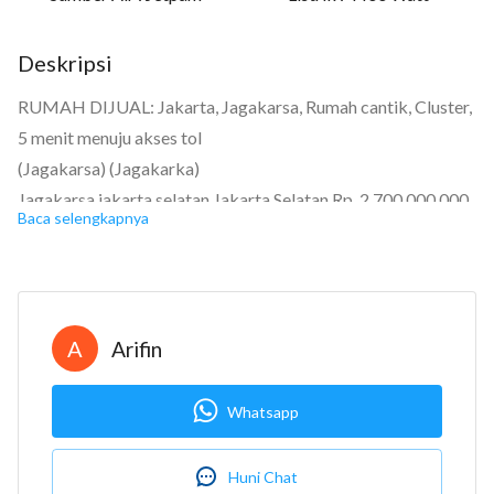
Deskripsi
RUMAH DIJUAL: Jakarta, Jagakarsa, Rumah cantik, Cluster,
5 menit menuju akses tol
(Jagakarsa) (Jagakarka)
Jagakarsa jakarta selatan Jakarta Selatan Rp. 2.700.000.000
Baca selengkapnya
Sertifikat Hak Milik
Kamar tidur: 3+1
Kamar mandi: 2+1
Garasi: Catpot 2mobil
A
Arifin
Luas tanah: 144
Luas bangunan: 154
Whatsapp
Berapa lantai? 2
Bangunan menghadap: Selatan
Huni Chat