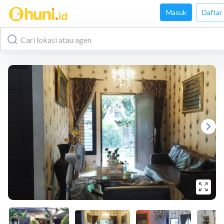
Masuk
Daftar