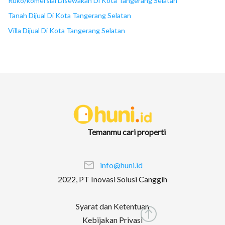
Ruko/komersial Disewakan Di Kota Tangerang Selatan
Tanah Dijual Di Kota Tangerang Selatan
Villa Dijual Di Kota Tangerang Selatan
Temanmu cari properti
info@huni.id
2022, PT Inovasi Solusi Canggih
Syarat dan Ketentuan
Kebijakan Privasi