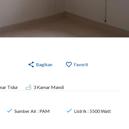
Bagikan
Favorit
ar Tidur
3
Kamar Mandi
Sumber Air :
PAM
Listrik :
5500
Watt