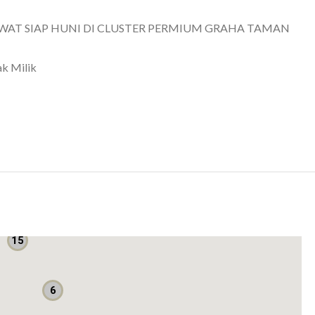
AWAT SIAP HUNI DI CLUSTER PERMIUM GRAHA TAMAN
ak Milik
15
AT SIAP HUNI DI CLUSTER PERMIUM GRAHA TAMAN
6