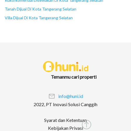
Ruko/komersial Disewakan Di Kota Tangerang Selatan
Tanah Dijual Di Kota Tangerang Selatan
Villa Dijual Di Kota Tangerang Selatan
Temanmu cari properti
info@huni.id
2022, PT Inovasi Solusi Canggih
Syarat dan Ketentuan
Kebijakan Privasi