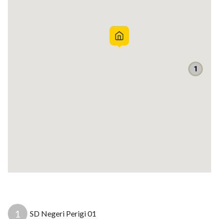
1
1
SD Negeri Perigi 01