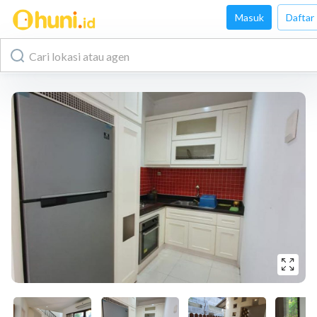
Masuk
Daftar