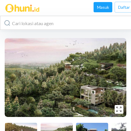
Masuk
Daftar