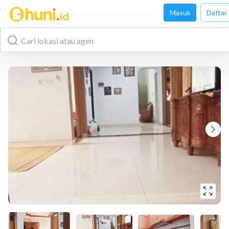
Masuk
Daftar