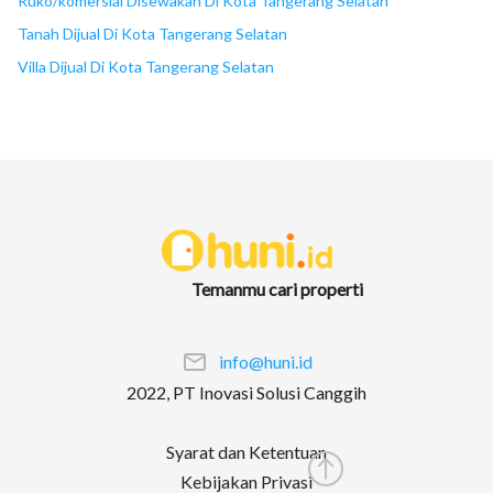
Ruko/komersial Disewakan Di Kota Tangerang Selatan
Tanah Dijual Di Kota Tangerang Selatan
Villa Dijual Di Kota Tangerang Selatan
Temanmu cari properti
info@huni.id
2022, PT Inovasi Solusi Canggih
Syarat dan Ketentuan
Kebijakan Privasi