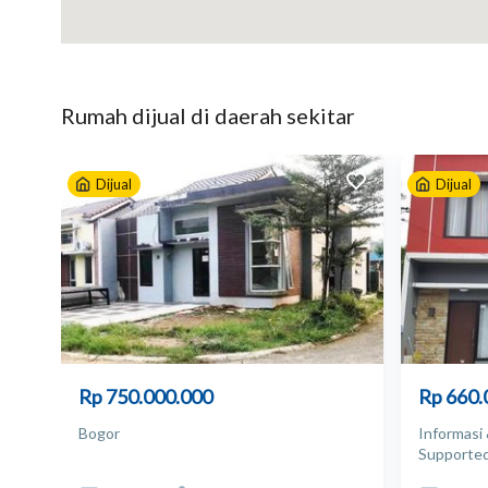
Rumah
dijual
di daerah sekitar
Dijual
Dijual
Rp 750.000.000
Rp 660.
Bogor
Informasi
Supported