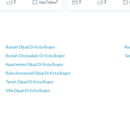
2
2
2
Bogor
3
2
72
m
/
65
m
Rumah Dijual Di Kota Bogor
Ru
Rumah Disewakan Di Kota Bogor
Ta
Apartemen Dijual Di Kota Bogor
Ruko/komersial Dijual Di Kota Bogor
Tanah Dijual Di Kota Bogor
Villa Dijual Di Kota Bogor