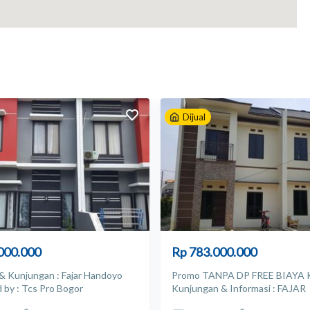
Dijual
000.000
Rp 783.000.000
 & Kunjungan : Fajar Handoyo
Promo TANPA DP FREE BIAYA 
 by : Tcs Pro Bogor
Kunjungan & Informasi : FAJAR
HANDOYO Best Regard TCS 