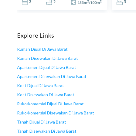
2
2
2
3
2
3
6
m
133
m
/
100
m
Explore Links
Rumah Dijual Di Jawa Barat
Rumah Disewakan Di Jawa Barat
Apartemen Dijual Di Jawa Barat
Apartemen Disewakan Di Jawa Barat
Kost Dijual Di Jawa Barat
Kost Disewakan Di Jawa Barat
Ruko/komersial Dijual Di Jawa Barat
Ruko/komersial Disewakan Di Jawa Barat
Tanah Dijual Di Jawa Barat
Tanah Disewakan Di Jawa Barat