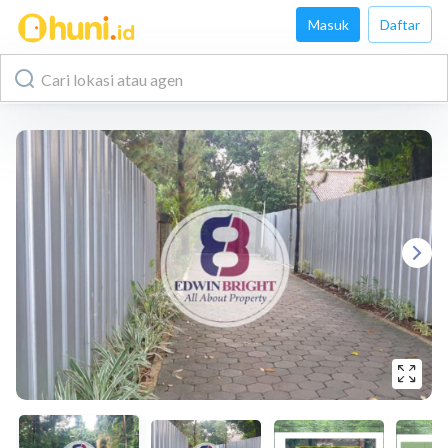
Masuk
Daftar