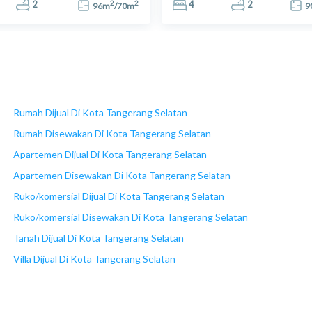
2
2
2
4
2
96
m
/
70
m
9
Rumah Dijual Di Kota Tangerang Selatan
Rumah Disewakan Di Kota Tangerang Selatan
Apartemen Dijual Di Kota Tangerang Selatan
Apartemen Disewakan Di Kota Tangerang Selatan
Ruko/komersial Dijual Di Kota Tangerang Selatan
Ruko/komersial Disewakan Di Kota Tangerang Selatan
Tanah Dijual Di Kota Tangerang Selatan
Villa Dijual Di Kota Tangerang Selatan