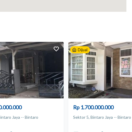
aat tampa ada pemberitahuan
Dijual
0.000.000
Rp 1.700.000.000
intaro Jaya -- Bintaro
Sektor 5, Bintaro Jaya -- Bintaro