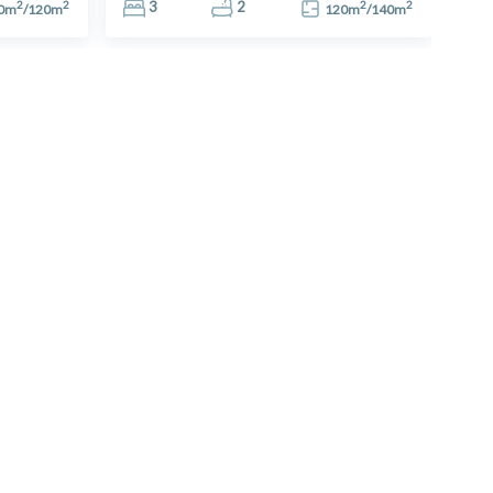
2
2
2
2
3
2
0
m
/
120
m
120
m
/
140
m