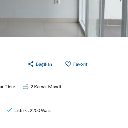
Bagikan
Favorit
r Tidur
2
Kamar Mandi
Listrik :
2200
Watt