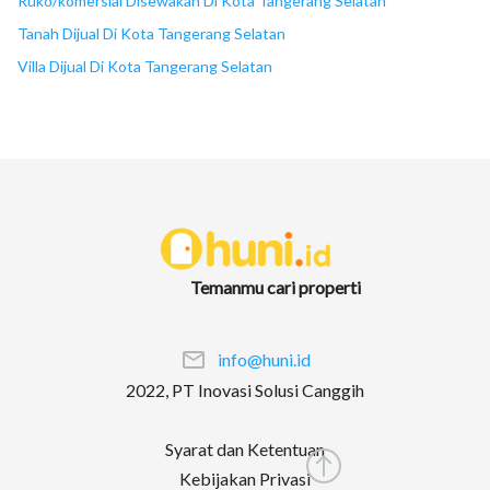
Ruko/komersial Disewakan Di Kota Tangerang Selatan
Tanah Dijual Di Kota Tangerang Selatan
Villa Dijual Di Kota Tangerang Selatan
Temanmu cari properti
info@huni.id
2022, PT Inovasi Solusi Canggih
Syarat dan Ketentuan
Kebijakan Privasi