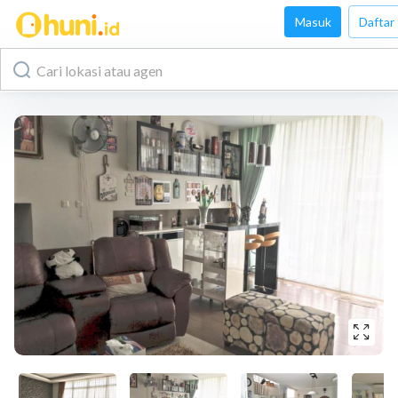
Masuk
Daftar