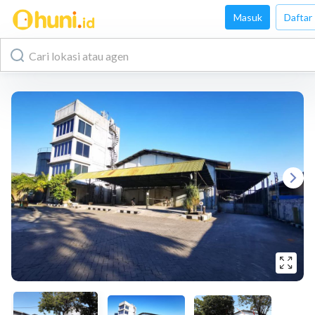
Masuk
Daftar