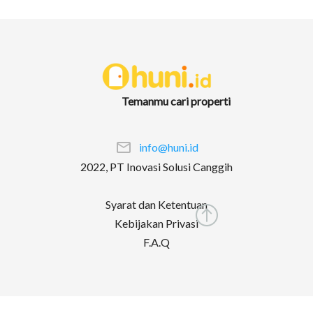
Temanmu cari properti
info@huni.id
2022, PT Inovasi Solusi Canggih
Syarat dan Ketentuan
Kebijakan Privasi
F.A.Q