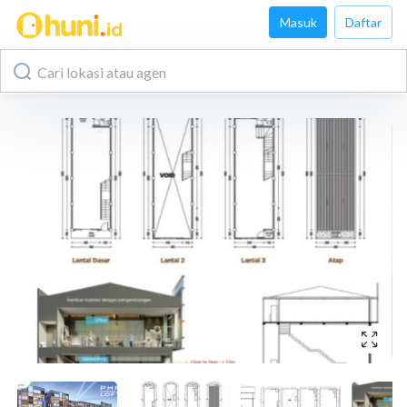
Masuk
Daftar