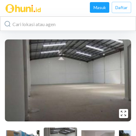
Masuk
Daftar