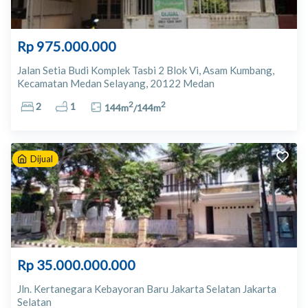
Rp 975.000.000
Jalan Setia Budi Komplek Tasbi 2 Blok Vi, Asam Kumbang,
Kecamatan Medan Selayang, 20122 Medan
2
2
2
1
144
m
/
144
m
Dijual
Rp 35.000.000.000
Jln. Kertanegara Kebayoran Baru Jakarta Selatan Jakarta
Selatan